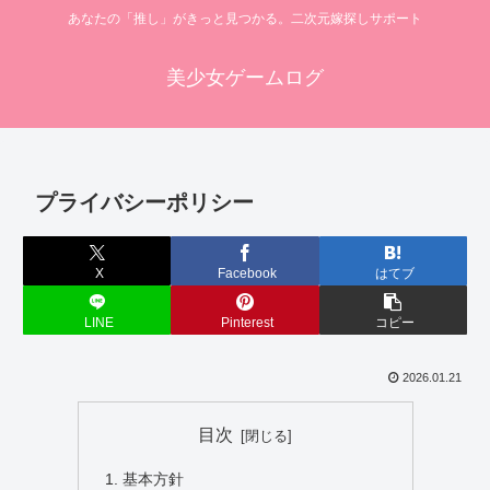
あなたの「推し」がきっと見つかる。二次元嫁探しサポート
美少女ゲームログ
プライバシーポリシー
X
Facebook
はてブ
LINE
Pinterest
コピー
2026.01.21
目次
基本方針